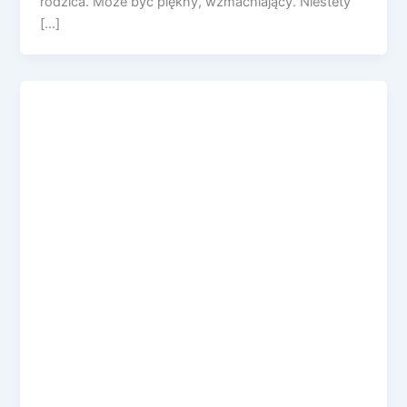
rodzica. Może być piękny, wzmacniający. Niestety
[…]