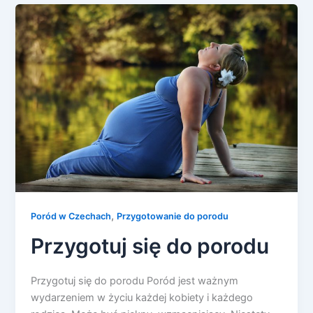
,
Poród w Czechach
Przygotowanie do porodu
Przygotuj się do porodu
Przygotuj się do porodu Poród jest ważnym
wydarzeniem w życiu każdej kobiety i każdego