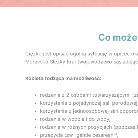
Co może 
Ciężko jest opisać ogólną sytuację w opiece ok
Moravsko Slezky Kraj (województwo sąsiadujące
Kobieta rodząca ma możliwość:
rodzenia z 2 osobami towarzyszącymi (za 
korzystania z pojedynczej sali porodowej
korzystania z jednoosobowej sali poporo
rodzenia w wodzie i do wody,
rodzenia w różnych pozycjach (podczas I
przeżycia tzw „gentle cesarean”*,