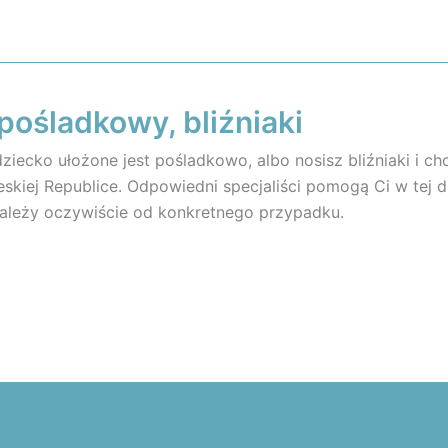
pośladkowy, bliźniaki
dziecko ułożone jest pośladkowo, albo nosisz bliźniaki i c
eskiej Republice. Odpowiedni specjaliści pomogą Ci w tej
ależy oczywiście od konkretnego przypadku.