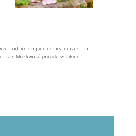
hcesz rodzić drogami natury, możesz to
 drodze. Możliwość porodu w takim