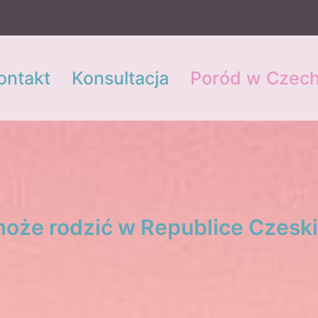
ontakt
Konsultacja
Poród w Czec
oże rodzić w Republice Czeski