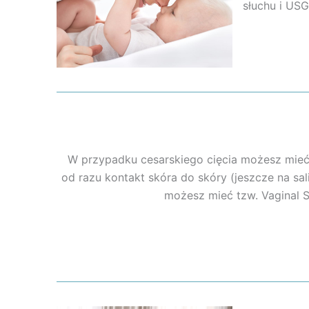
słuchu i USG
W przypadku cesarskiego cięcia możesz mieć
od razu kontakt skóra do skóry (jeszcze na sa
możesz mieć tzw. Vaginal S