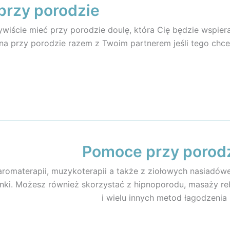
przy porodzie
iście mieć przy porodzie doulę, która Cię będzie wspiera
na przy porodzie razem z Twoim partnerem jeśli tego chce
Pomoce przy porod
romaterapii, muzykoterapii a także z ziołowych nasiadów
anki. Możesz również skorzystać z hipnoporodu, masaży r
i wielu innych metod łagodzenia 