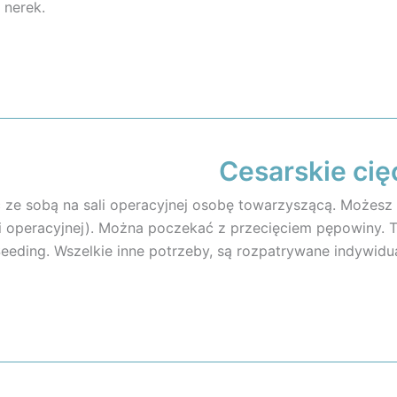
 nerek.
Cesarskie cię
 ze sobą na sali operacyjnej osobę towarzyszącą. Możesz
li operacyjnej). Można poczekać z przecięciem pępowiny. 
eeding. Wszelkie inne potrzeby, są rozpatrywane indywidua