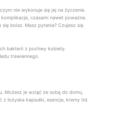
 czym nie wykonuje się jej na życzenie.
ą komplikacje, czasami nawet poważne.
ę się boisz. Masz pytania? Czujesz się
h bakterii z pochwy kobiety.
kładu trawiennego.
u. Możesz je wziąć ze sobą do domu,
z łożyska kapsułki, esencje, kremy itd.