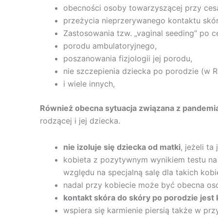
obecności osoby towarzyszącej przy cesa
przeżycia nieprzerywanego kontaktu skór
Zastosowania tzw. „vaginal seeding” po ce
porodu ambulatoryjnego,
poszanowania fizjologii jej porodu,
nie szczepienia dziecka po porodzie (w Re
i wiele innych,
Również obecna sytuacja związana z pandemi
rodzącej i jej dziecka.
nie izoluje się dziecka od matki
, jeżeli 
kobieta z pozytywnym wynikiem testu n
względu na specjalną salę dla takich kob
nadal przy kobiecie może być obecna o
kontakt skóra do skóry po porodzie jes
wspiera się karmienie piersią także w p