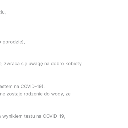
ciu,
o porodzie),
ej zwraca się uwagę na dobro kobiety
testem na COVID-19),
ne zostaje rodzenie do wody, ze
 wynikiem testu na COVID-19,