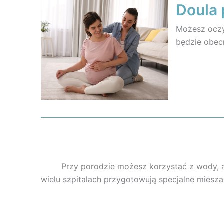
Doula 
Możesz oczyw
będzie obec
Przy porodzie możesz korzystać z wody, a
wielu szpitalach przygotowują specjalne miesz