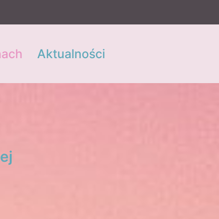
hach
Aktualności
ej