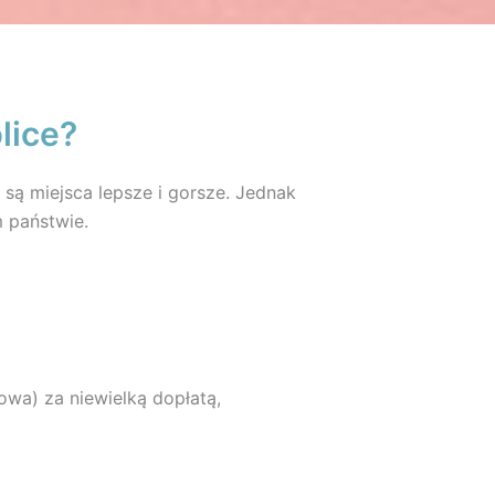
lice?
 są miejsca lepsze i gorsze. Jednak
m państwie.
owa) za niewielką dopłatą,