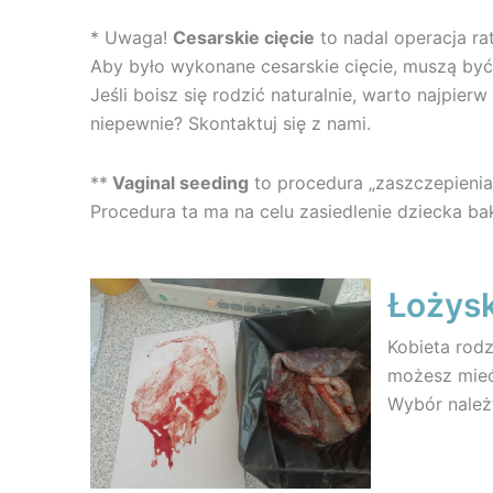
* Uwaga!
Cesarskie cięcie
to nadal operacja rat
Aby było wykonane cesarskie cięcie, muszą być
Jeśli boisz się rodzić naturalnie, warto najpie
niepewnie? Skontaktuj się z nami.
**
Vaginal seeding
to procedura „zaszczepienia
Procedura ta ma na celu zasiedlenie dziecka ba
Łożys
Kobieta rod
możesz mieć 
Wybór należ